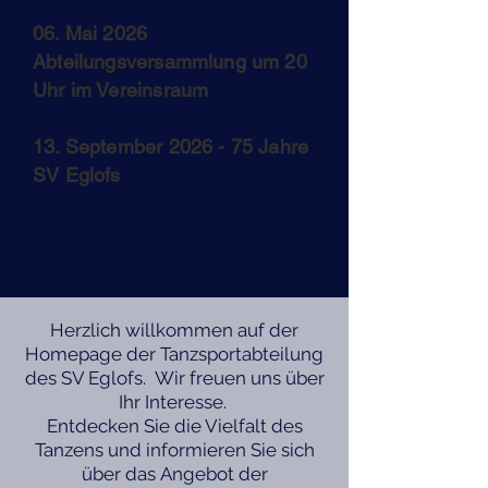
06. Mai 2026
Abteilungsversammlung um 20
Uhr im Vereinsraum
13. September 2026 - 75 Jahre
SV Eglofs
Herzlich willkommen auf der
Homepage der Tanzsportabteilung
des SV Eglofs. Wir freuen uns über
Ihr Interesse.
Entdecken Sie die Vielfalt des
Tanzens und informieren Sie sich
über das Angebot der