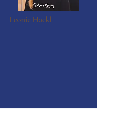
Leonie Hackl