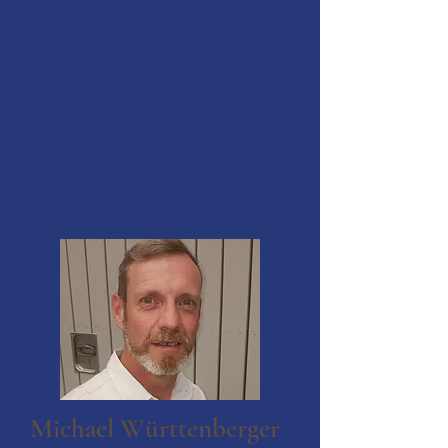
Michael Württenberger