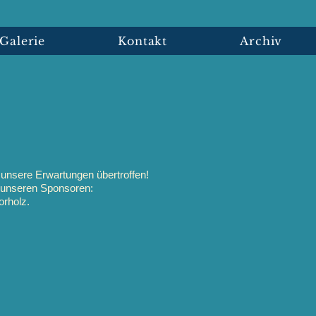
Galerie
Kontakt
Archiv
 unsere Erwartungen übertroffen!
d unseren Sponsoren:
orholz.
!