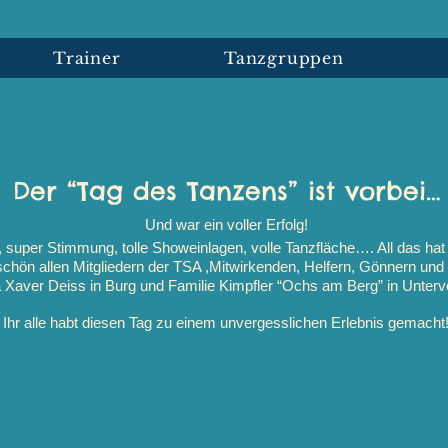
Trainer
Tanzgruppen
Der “Tag des Tanzens” ist vorbei…
Und war ein voller Erfolg!
 super Stimmung, tolle Showeinlagen, volle Tanzfläche…. All das hat
schön allen Mitgliedern der TSA ,Mitwirkenden, Helfern, Gönnern un
 Xaver Deiss in Burg und Familie Kimpfler “Ochs am Berg” in Unterv
Ihr alle habt diesen Tag zu einem unvergesslichen Erlebnis gemacht