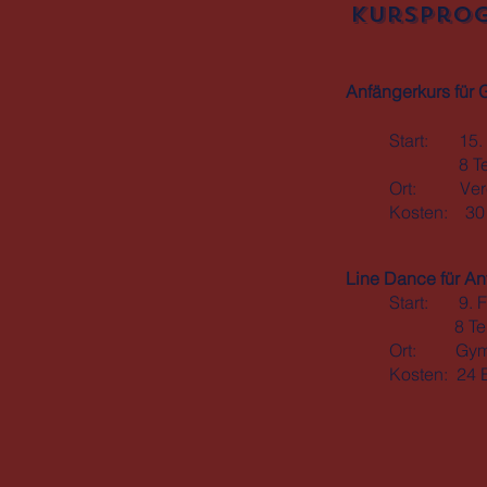
Kursprog
Anfängerkurs für 
Start: 15. S
8 Termin
Ort: Verei
Kosten: 30 €
Line Dance für An
Start: 9. F
8 Termin
Ort: Gymna
Kosten: 24 E