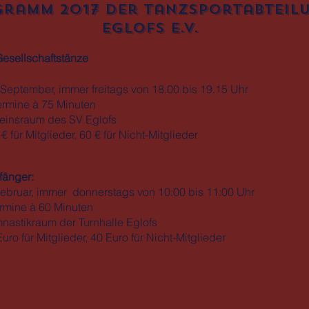
ramm 2017 der Tanzsportabteilu
Eglofs e.V.
Gesellschaftstänze
eptember, immer freitags von 18.00 bis 19.15 Uhr
e à 75 Minuten
nsraum des SV Eglofs
 für Mitglieder, 60 € für Nicht-Mitglieder
fänger:
ebruar, immer donnerstags von 10:00 bis 11:00 Uhr
e à 60 Minuten
stikraum der Turnhalle Eglofs
uro für Mitglieder, 40 Euro für Nicht-Mitglieder